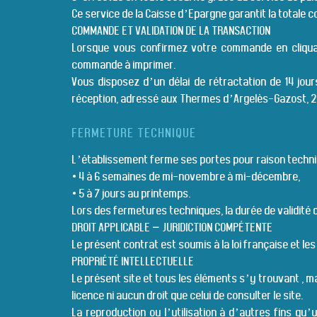
Ce service de la Caisse d’Epargne garantit la totale c
COMMANDE ET VALIDATION DE LA TRANSACTION
Lorsque vous confirmez votre commande en cliquan
commande à imprimer.
Vous disposez d’un délai de rétractation de 14 jou
réception, adressé aux Thermes d’Argelès-Gazost, 2
FERMETURE TECHNIQUE
L’établissement ferme ses portes pour raison techniq
• 4 à 6 semaines de mi-novembre à mi-décembre,
• 5 à 7 jours au printemps.
Lors des fermetures techniques, la durée de validité
DROIT APPLICABLE – JURIDICTION COMPÉTENTE
Le présent contrat est soumis à la loi française et les
PROPRIÉTÉ INTELLECTUELLE
Le présent site et tous les éléments s’y trouvant , m
licence ni aucun droit que celui de consulter le site.
La reproduction ou l’utilisation à d’autres fins qu’