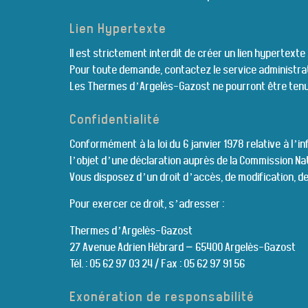
Lien Hypertexte
Il est strictement interdit de créer un lien hyperte
Pour toute demande, contactez le service administrat
Les Thermes d’Argelès-Gazost ne pourront être tenus
Confidentialité
Conformément à la loi du 6 janvier 1978 relative à l’i
l’objet d’une déclaration auprès de la Commission Nat
Vous disposez d’un droit d’accès, de modification, d
Pour exercer ce droit, s’adresser :
Thermes d’Argelès-Gazost
27 Avenue Adrien Hébrard – 65400 Argelès-Gazost
Tél. : 05 62 97 03 24 / Fax : 05 62 97 91 56
Exonération de responsabilité