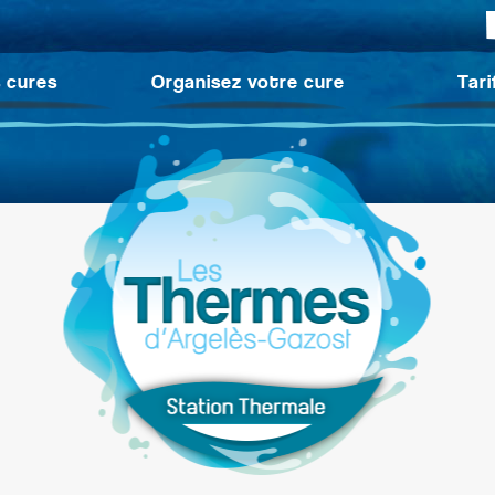
 cures
Organisez votre cure
Tari