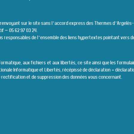
xte renvoyant sur le site sans l’accord express des Thermes d’Argelès
if – 05 62 97 03 24.
 responsables de l’ensemble des liens hypertextes pointant vers des
nformatique, aux fichiers et aux libertés, ce site ainsi que les formula
ionale Informatique et Libertés, récépissé de déclaration « déclarati
e rectification et de suppression des données vous concernant.