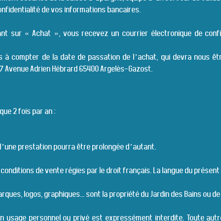
onfidentialité de vos informations bancaires.
t sur « Achat », vous recevez un courrier électronique de conf
rs à compter de la date de passation de l’achat, qui devra nous 
7 Avenue Adrien Hébrard 65400 Argelès-Gazost.
ue 2 fois par an :
 d’une prestation pourra être prolongée d’autant.
 conditions de vente régies par le droit français. La langue du présent
arques, logos, graphiques... sont la propriété du Jardin des Bains ou
un usage personnel ou privé est expressément interdite. Toute autre