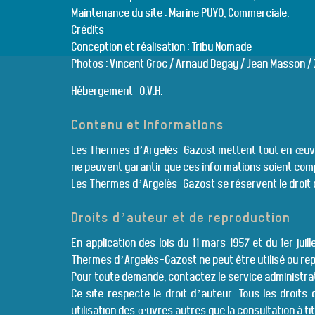
Maintenance du site : Marine PUYO, Commerciale.
Crédits
Conception et réalisation : Tribu Nomade
Photos : Vincent Groc / Arnaud Begay / Jean Masson /
Hébergement : O.V.H.
Contenu et informations
Les Thermes d’Argelès-Gazost mettent tout en œuvre 
ne peuvent garantir que ces informations soient com
Les Thermes d’Argelès-Gazost se réservent le droit d
Droits d’auteur et de reproduction
En application des lois du 11 mars 1957 et du 1er jui
Thermes d’Argelès-Gazost ne peut être utilisé ou rep
Pour toute demande, contactez le service administrat
Ce site respecte le droit d’auteur. Tous les droit
utilisation des œuvres autres que la consultation à titr