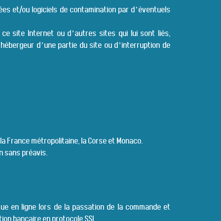
ées et/ou logiciels de contamination par d’éventuels
 site Internet ou d’autres sites qui lui sont liés,
hébergeur d’une partie du site ou d’interruption de
 la France métropolitaine, la Corse et Monaco.
on sans préavis.
tue en ligne lors de la passation de la commande et
tion bancaire en protocole SSL.