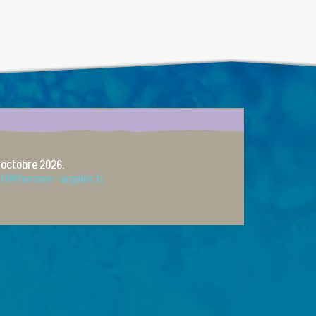
 octobre 2026.
ct@thermes-argeles.fr