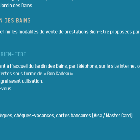
 Jardin des Bains.
N DES BAINS
définir les modalités de vente de prestations Bien-Etre proposées par
 BIEN-ETRE
à l’accueil du Jardin des Bains, par téléphone, sur le site internet o
ffertes sous forme de « Bon Cadeau».
ral avant utilisation.
z-vous.
èques, chèques-vacances, cartes bancaires (Visa / Master Card).