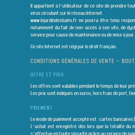
Il appartient à l’utilisateur de ce site de prendre
virus circulant sur le réseau Internet.
www.lejardindesbains.fr ne pourra être tenu respon
notamment du fait de non-accès à son site, de dysf
service pour cause de maintenance ou de mise à jour.
Ce site Internet est régi par le droit français.
CONDITIONS GÉNÉRALES DE VENTE – BOUT
OFFRE ET PRIX
Les offres sont valables pendant le temps de leur prés
Les prix sont indiqués en euros, hors frais de port, 
PAIEMENT
Le mode de paiement accepté est : cartes bancaires (
L’achat est enregistré dès lors que la totalité du
s’effectue en toute sécurité grâce au service de pai