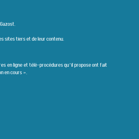
-Gazost.
 sites tiers et de leur contenu.
ires en ligne et télé-procédures qu’il propose ont fait
on en cours ».