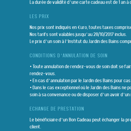
La durée de validité d’une carte cadeau est de 1 an à
LES PRIX
Nos prix sont indiqués en €uro, toutes taxes comprise
Nos tarifs sont valables jusqu’au 28/10/2017 inclus.
Le prix d’un soin à l’Institut du Jardin des Bains compr
CONDITIONS D’ANNULATION DE SOIN
• Toute annulation de rendez-vous de soin doit se fair
rendez-vous.
• En cas d’annulation par le Jardin des Bains pour ca
• Dans le cas exceptionnel où le Jardin des Bains ne po
soin à sa convenance ou de disposer d’un avoir d’un
ECHANGE DE PRESTATION
Le bénéficiaire d’un Bon Cadeau peut échanger la pres
client.