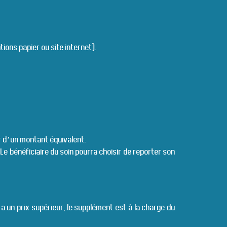
ions papier ou site internet).
ir d’un montant équivalent.
. Le bénéficiaire du soin pourra choisir de reporter son
 a un prix supérieur, le supplément est à la charge du