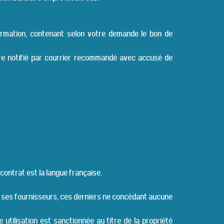
irmation, contenant selon votre demande le bon de
être notifié par courrier recommandé avec accusé de
 contrat est la langue française.
 de ses fournisseurs, ces derniers ne concédant aucune
 utilisation est sanctionnée au titre de la propriété