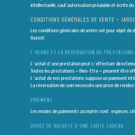
intellectuelle, sauf autorisation préalable et écrite du
CONDITIONS GÉNÉRALES DE VENTE - JARDI
Les conditions générales de vente ont pour objet de 
Gazost.
L’ACHAT ET LA RÉSERVATION DE PRESTATIONS
L’achat d’une prestation peut s’effectuer directement 
Toutes les prestations « Bien-Etre » peuvent être o
L’achat de nos prestations suppose un paiement intég
La réservation de soin nécessite une prise de rende
PAIEMENT
Les modes de paiements acceptés sont : espèces, ch
DURÉE DE VALIDITÉ D’UNE CARTE CADEAU