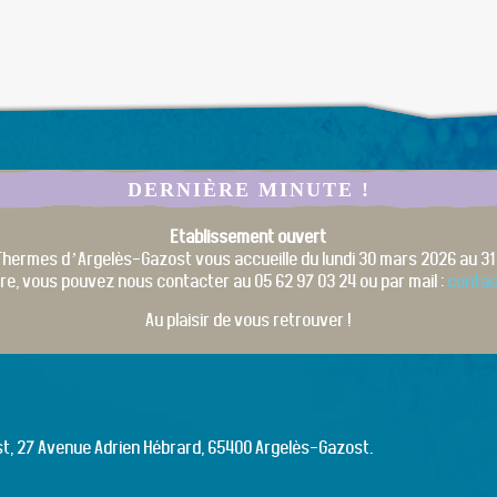
DERNIÈRE MINUTE !
Etablissement ouvert
Thermes d’Argelès-Gazost vous accueille du lundi 30 mars 2026 au 31
re, vous pouvez nous contacter au 05 62 97 03 24 ou par mail :
conta
Au plaisir de vous retrouver !
st, 27 Avenue Adrien Hébrard, 65400 Argelès-Gazost.