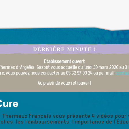
DERNIÈRE MINUTE !
Etablissement ouvert
Thermes d’Argelès-Gazost vous accueille du lundi 30 mars 2026 au 31
re, vous pouvez nous contacter au 05 62 97 03 24 ou par mail :
conta
Au plaisir de vous retrouver !
Cure
s Thermaux Français vous présente 4 vidéos pour 
rches, les remboursements, l'importance de l'Educ