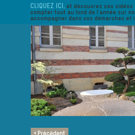
CLIQUEZ ICI
,
et découvrez ces vidéos 
compter tout au lond de l'année sur n
accompagner dans vos démarches et in
< Précédent