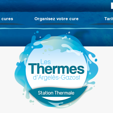
 cures
Organisez votre cure
Tari