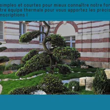
simples et courtes pour mieux connaître notre fo
otre équipe thermale pour vous apportez les préc
scriptions !