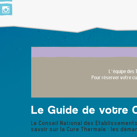
L’équipe des 
Pour réserver votre cu
Le Guide de votre 
Le Conseil National des Etablissement
savoir sur la Cure Thermale : les déma