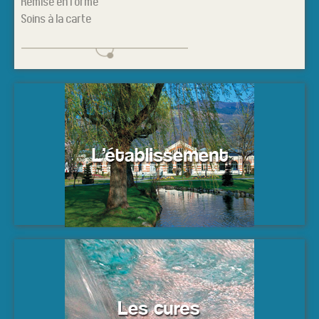
Remise en forme
Soins à la carte