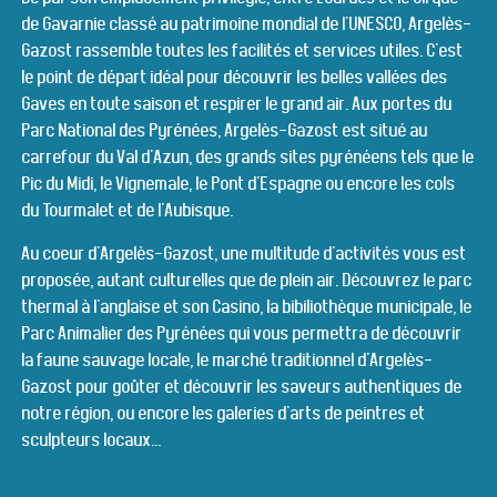
de Gavarnie classé au patrimoine mondial de l'UNESCO, Argelès-
Gazost rassemble toutes les facilités et services utiles. C'est
le point de départ idéal pour découvrir les belles vallées des
Gaves en toute saison et respirer le grand air. Aux portes du
Parc National des Pyrénées, Argelès-Gazost est situé au
carrefour du Val d'Azun, des grands sites pyrénéens tels que le
Pic du Midi, le Vignemale, le Pont d'Espagne ou encore les cols
du Tourmalet et de l'Aubisque.
Au coeur d'Argelès-Gazost, une multitude d'activités vous est
proposée, autant culturelles que de plein air. Découvrez le parc
thermal à l'anglaise et son Casino, la bibiliothèque municipale, le
Parc Animalier des Pyrénées qui vous permettra de découvrir
la faune sauvage locale, le marché traditionnel d'Argelès-
Gazost pour goûter et découvrir les saveurs authentiques de
notre région, ou encore les galeries d'arts de peintres et
sculpteurs locaux...