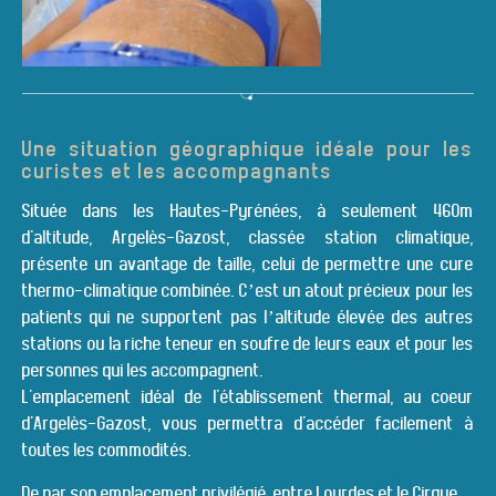
Une situation géographique idéale pour les
curistes et les accompagnants
Située dans les Hautes-Pyrénées, à seulement 460m
d'altitude, Argelès-Gazost, classée station climatique,
présente un avantage de taille, celui de permettre une cure
thermo-climatique combinée. C’est un atout précieux pour les
patients qui ne supportent pas l’altitude élevée des autres
stations ou la riche teneur en soufre de leurs eaux et pour les
personnes qui les accompagnent.
L'emplacement idéal de l'établissement thermal, au coeur
d'Argelès-Gazost, vous permettra d'accéder facilement à
toutes les commodités.
De par son emplacement privilégié, entre Lourdes et le Cirque