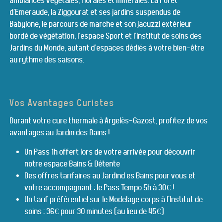
ambiances végétales, florales et minérales. La Forêt
d'Emeraude, la Ziggourat et ses jardins suspendus de
Babylone, le parcours de marche et son jacuzzi extérieur
bordé de végétation, l'espace Sport et l'Institut de soins des
Jardins du Monde, autant d'espaces dédiés à votre bien-être
au rythme des saisons.
Vos Avantages Curistes
Durant votre cure thermale à Argelès-Gazost, profitez de vos
avantages au Jardin des Bains !
Un Pass 1h offert lors de votre arrivée pour découvrir
notre espace Bains & Détente
Des offres tarifaires au Jardind es Bains pour vous et
votre accompagnant : le Pass Tempo 5h à 30€ !
Un tarif préférentiel sur le Modelage corps à l'Institut de
soins : 36€ pour 30 minutes (au lieu de 45€)